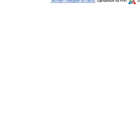
Экспорт словарей на сайты
, сделанные на PHP,
Jo