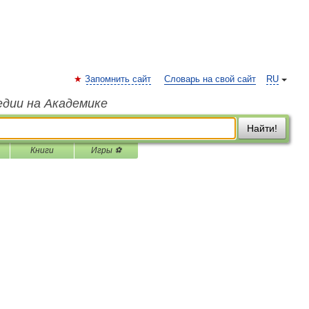
Запомнить сайт
Словарь на свой сайт
RU
едии на Академике
Найти!
Книги
Игры ⚽